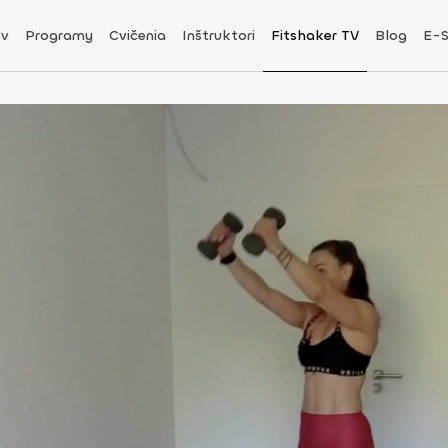
v
Programy
Cvičenia
Inštruktori
Fitshaker TV
Blog
E-