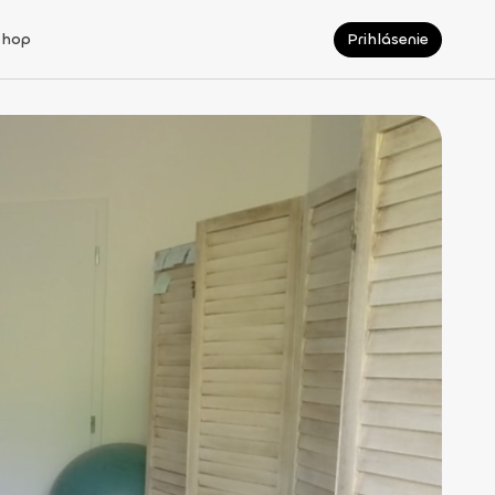
Shop
Prihlásenie