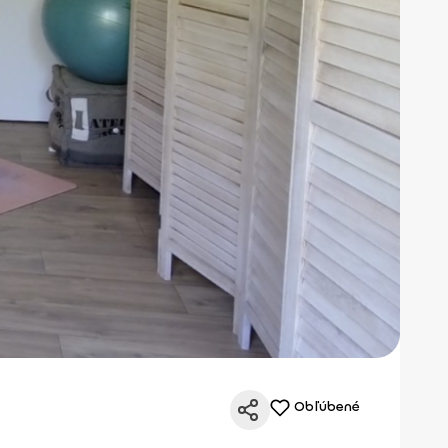
Obľúbené