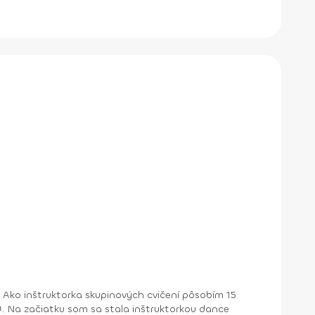
 Ako inštruktorka skupinových cvičení pôsobím 15
. Na začiatku som sa stala inštruktorkou dance