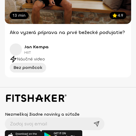
13 min
4.9
Ako vyzerá príprava na prvé bežecké podujatie?
Jan Kempa
HIIT
Náučné video
Bez pomôcok
Nezmeškaj žiadne novinky a súťaže