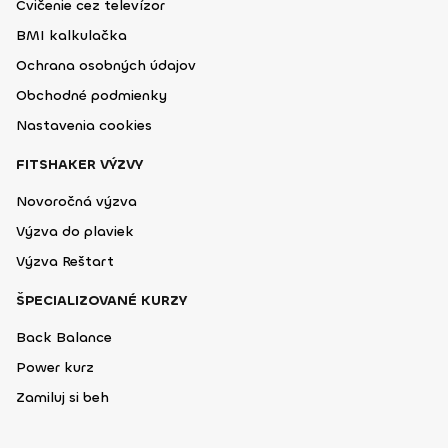
Cvičenie cez televízor
BMI kalkulačka
Ochrana osobných údajov
Obchodné podmienky
Nastavenia cookies
FITSHAKER VÝZVY
Novoročná výzva
Výzva do plaviek
Výzva Reštart
ŠPECIALIZOVANÉ KURZY
Back Balance
Power kurz
Zamiluj si beh