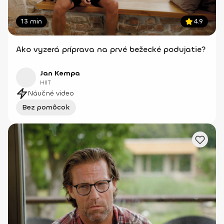
13 min
4.9
Ako vyzerá príprava na prvé bežecké podujatie?
Jan Kempa
HIIT
Náučné video
Bez pomôcok