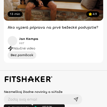
13 min
4.9
Ako vyzerá príprava na prvé bežecké podujatie?
Jan Kempa
HIIT
Náučné video
Bez pomôcok
Nezmeškaj žiadne novinky a súťaže