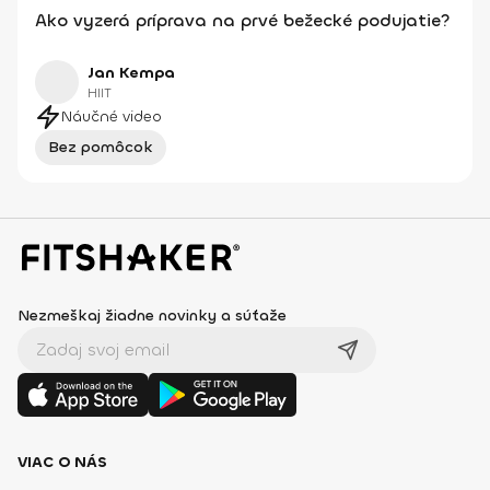
Ako vyzerá príprava na prvé bežecké podujatie?
Jan Kempa
HIIT
Náučné video
Bez pomôcok
Nezmeškaj žiadne novinky a súťaže
VIAC O NÁS