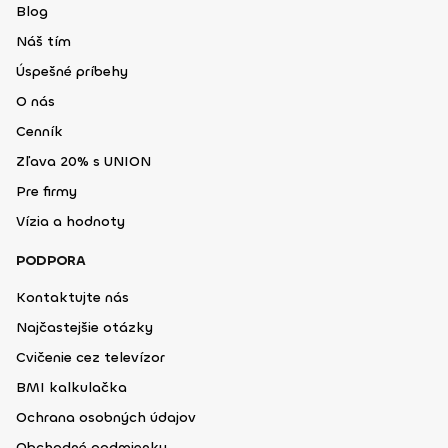
Blog
Náš tím
Úspešné príbehy
O nás
Cenník
Zľava 20% s UNION
Pre firmy
Vízia a hodnoty
PODPORA
Kontaktujte nás
Najčastejšie otázky
Cvičenie cez televízor
BMI kalkulačka
Ochrana osobných údajov
Obchodné podmienky