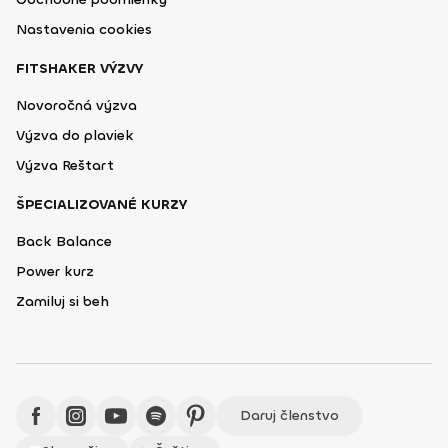
Nastavenia cookies
FITSHAKER VÝZVY
Novoročná výzva
Výzva do plaviek
Výzva Reštart
ŠPECIALIZOVANÉ KURZY
Back Balance
Power kurz
Zamiluj si beh
Daruj členstvo