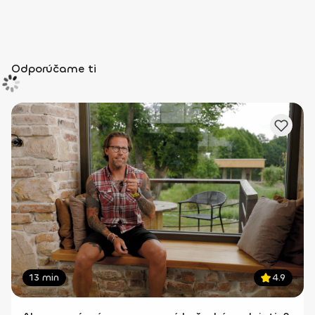
Odporúčame ti
13 min
4.9