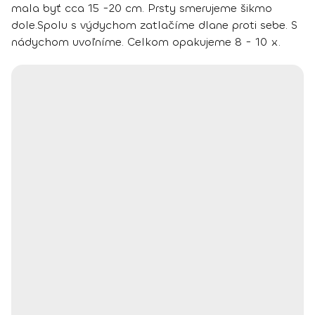
mala byť cca 15 -20 cm. Prsty smerujeme šikmo
dole.
Spolu s výdychom zatlačíme dlane proti sebe. S
nádychom uvoľníme.
Celkom opakujeme 8 - 10 x.