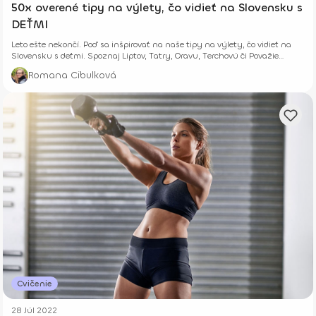
50x overené tipy na výlety, čo vidieť na Slovensku s
DEŤMI
Leto ešte nekončí. Poď sa inšpirovať na naše tipy na výlety, čo vidieť na
Slovensku s deťmi. Spoznaj Liptov, Tatry, Oravu, Terchovú či Považie
bližšie.
Romana Cibulková
Cvičenie
28 Júl 2022