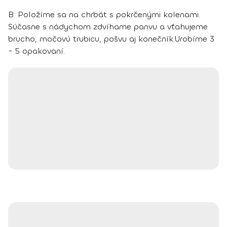
B:
Položíme sa na chrbát s pokrčenými kolenami.
Súčasne s nádychom zdvíhame panvu a vťahujeme
brucho, močovú trubicu, pošvu aj konečník
.
Urobíme 3
- 5 opakovaní.