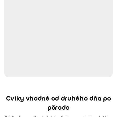
Cviky vhodné od druhého dňa po
pôrode