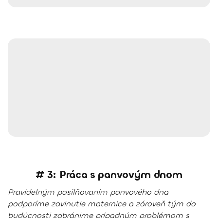
# 3: Práca s panvovým dnom
Pravidelným posilňovaním panvového dna
podporíme zavinutie maternice a zároveň tým do
budúcnosti zabránime prípadným problémom s