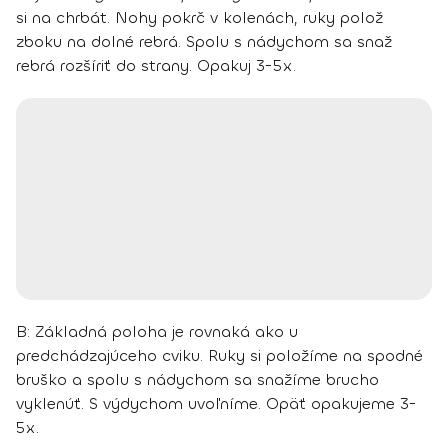
si na chrbát. Nohy pokrč v kolenách, ruky polož
zboku na dolné rebrá. Spolu s nádychom sa snaž
rebrá rozšíriť do strany. Opakuj 3-5x.
B:
Základná poloha je rovnaká ako u
predchádzajúceho cviku. Ruky si položíme na spodné
bruško a spolu s nádychom sa snažíme brucho
vyklenúť. S výdychom uvoľníme. Opäť opakujeme 3-
5x.