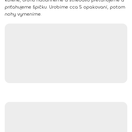
priťahujeme špičku. Urobíme cca 5 opakovaní, potom
nohy vymeníme.