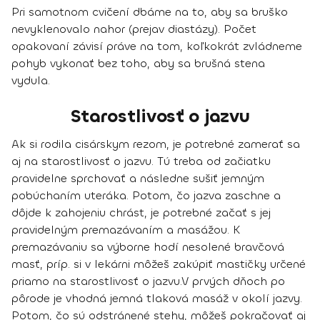
Pri samotnom cvičení dbáme na to, aby sa bruško
nevyklenovalo nahor (prejav diastázy). Počet
opakovaní závisí práve na tom, koľkokrát zvládneme
pohyb vykonať bez toho, aby sa brušná stena
vydula.
Starostlivosť o jazvu
Ak si rodila cisárskym rezom, je potrebné zamerať sa
aj na starostlivosť o jazvu. Tú treba
od začiatku
pravidelne sprchovať a následne sušiť jemným
pobúchaním uteráka
. Potom, čo jazva zaschne a
dôjde k zahojeniu chrást, je potrebné začať s jej
pravidelným premazávaním a masážou. K
premazávaniu sa výborne hodí nesolené bravčová
masť, príp. si v lekárni môžeš zakúpiť mastičky určené
priamo na starostlivosť o jazvu.
V prvých dňoch po
pôrode je vhodná jemná tlaková masáž v okolí jazvy.
Potom, čo sú odstránené stehy, môžeš pokračovať aj