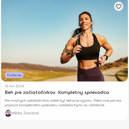
Cvičenie
12 Jún 2024
Beh pre začiatočníkov: Kompletný sprievodca
Pre mnohých začiatočníkov môže byť behanie výzvou. Preto sme pre vás
pripravili kompletného sprievodcu nabitého tipmi na uľahčenie
náročnejších začiatkov.
Mirka Zvarová