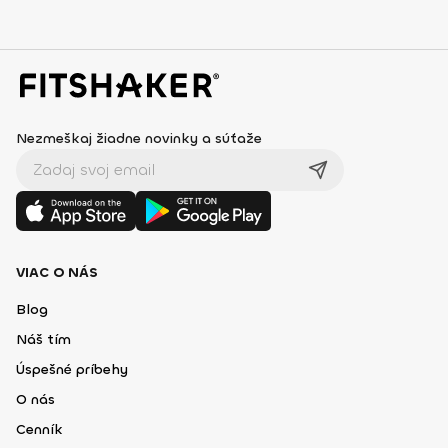
Nezmeškaj žiadne novinky a súťaže
VIAC O NÁS
Blog
Náš tím
Úspešné príbehy
O nás
Cenník