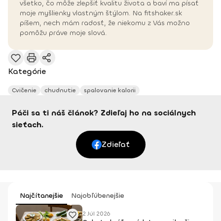
všetko, čo môže zlepšiť kvalitu života a baví ma písať
moje myšlienky vlastným štýlom. Na fitshaker.sk
píšem, nech mám radosť, že niekomu z Vás možno
pomôžu práve moje slová.
Kategórie
Cvičenie
chudnutie
spalovanie kalorii
Páči sa ti náš článok? Zdieľaj ho na sociálnych
sieťach.
Zdieľať
Najčítanejšie
Najobľúbenejšie
2 Júl 2026