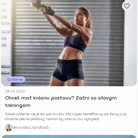
Cvičenie
28 Júl 2022
Chceš mať krásnu postavu? Začni so silovým
tréningom
Silové cvičenie nie je len pre mužov. Má kopec benefitov aj pre ženy a ak
chceme pekné postavy, nemali by sme sa mu vyhýbať.
Veronika Jandová