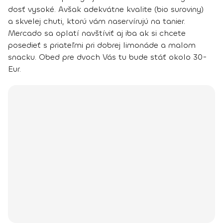
dosť vysoké. Avšak adekvátne kvalite (bio suroviny)
a skvelej chuti, ktorú vám naservírujú na tanier.
Mercado sa oplatí navštíviť aj iba ak si chcete
posedieť s priateľmi pri dobrej limonáde a malom
snacku. Obed pre dvoch Vás tu bude stáť okolo 30-
Eur.