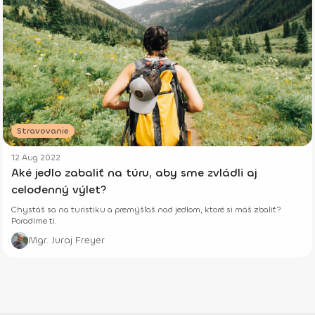
Stravovanie
12 Aug 2022
Aké jedlo zabaliť na túru, aby sme zvládli aj
celodenný výlet?
Chystáš sa na turistiku a premýšľaš nad jedlom, ktoré si máš zbaliť?
Poradíme ti.
Mgr. Juraj Freyer