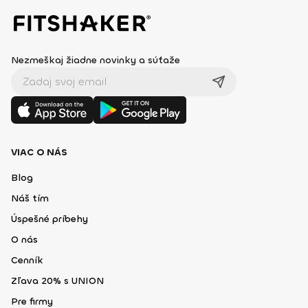
Nezmeškaj žiadne novinky a súťaže
VIAC O NÁS
Blog
Náš tím
Úspešné príbehy
O nás
Cenník
Zľava 20% s UNION
Pre firmy