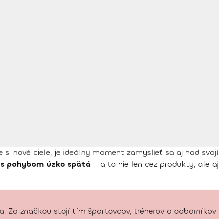
 si nové ciele, je ideálny moment zamyslieť sa aj nad sv
e s pohybom úzko spätá
– a to nie len cez produkty, ale a
 Za značkou stojí tím športovcov, trénerov a odborníkov na