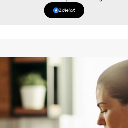
Zdieľať