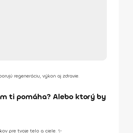
orujú regeneráciu, výkon aj zdravie.
čom ti pomáha? Alebo ktorý by
v pre tvoje telo a ciele. ✨