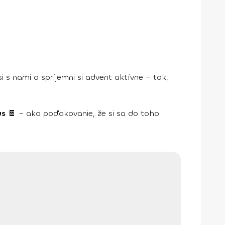
i s nami a spríjemni si advent aktívne – tak,
us
🍫 – ako poďakovanie, že si sa do toho