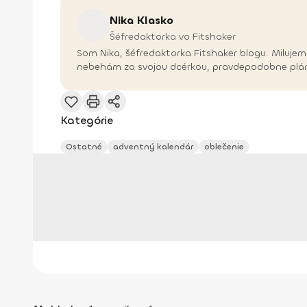
Nika
Klasko
Šéfredaktorka vo Fitshaker
Som Nika, šéfredaktorka Fitshaker blogu. Milujem 
nebehám za svojou dcérkou, pravdepodobne plánu
Kategórie
Ostatné
adventný kalendár
oblečenie