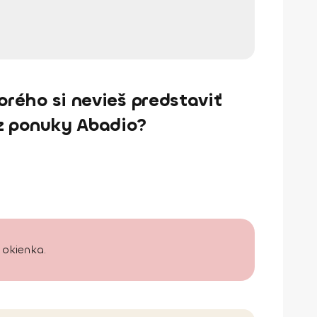
orého si nevieš predstaviť
 z ponuky Abadio?
 okienka.