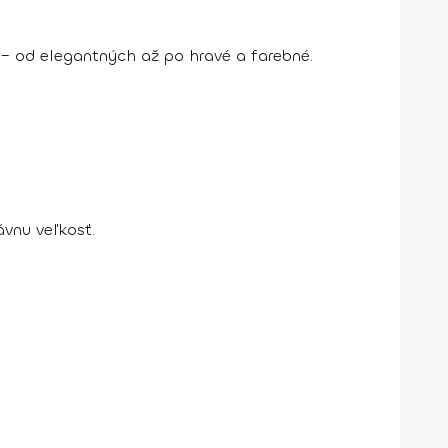
– od elegantných až po hravé a farebné.
vnu veľkosť.