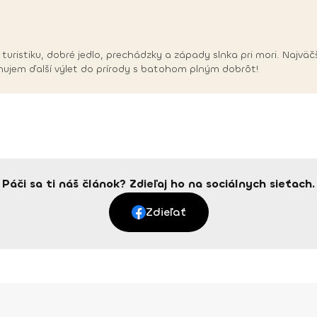
turistiku, dobré jedlo, prechádzky a západy slnka pri mori. Najvä
jem ďalší výlet do prírody s batohom plným dobrôt!
Páči sa ti náš článok? Zdieľaj ho na sociálnych sieťach.
Zdieľať