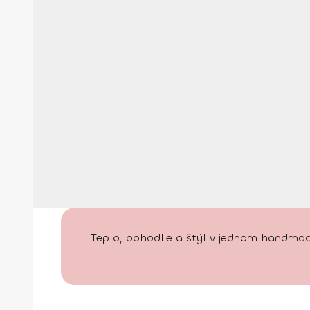
Teplo, pohodlie a štýl v jednom handmade