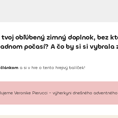
 tvoj obľúbený zimný doplnok, bez kt
adnom počasí? A čo by si si vybrala
 článkom
a si v hre o tento hrejivý balíček!
lujeme Veronike Pierucci – výherkyni dnešného adventného