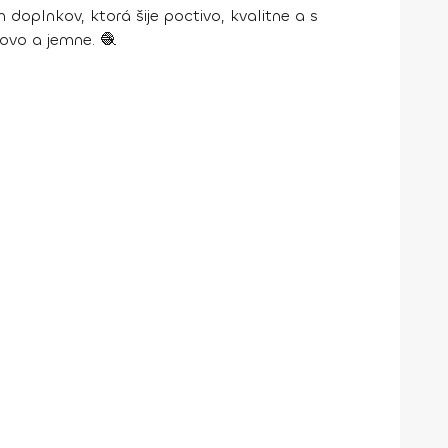
plnkov, ktorá šije poctivo, kvalitne a s
lovo a jemne. 🧶