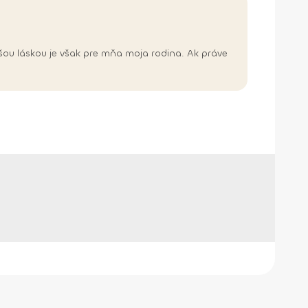
čšou láskou je však pre mňa moja rodina. Ak práve