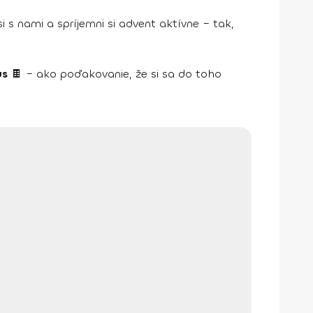
i s nami a spríjemni si advent aktívne – tak,
us
🍫 – ako poďakovanie, že si sa do toho