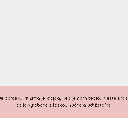
 darčeku. ❄️ Zima je krajšia, keď je nám teplo. A ešte kra
čo je vyrobené s láskou, ručne a udržateľne.