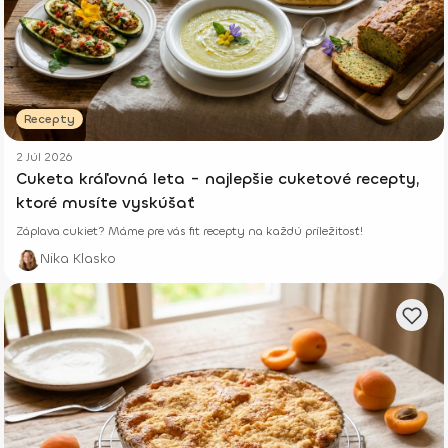
Recepty
2 Júl 2026
Cuketa kráľovná leta - najlepšie cuketové recepty,
ktoré musíte vyskúšať
Záplava cukiet? Máme pre vás fit recepty na každú príležitosť!
Nika Klasko