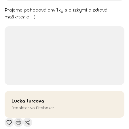
Prajeme pohodové chvíľky s blízkymi a zdravé
maškrtenie :-).
Lucka
Jurcova
Redaktor vo Fitshaker