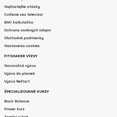
Najčastejšie otázky
Cvičenie cez televízor
BMI kalkulačka
Ochrana osobných údajov
Obchodné podmienky
Nastavenia cookies
FITSHAKER VÝZVY
Novoročná výzva
Výzva do plaviek
Výzva Reštart
ŠPECIALIZOVANÉ KURZY
Back Balance
Power kurz
Zamiluj si beh