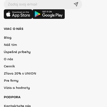
VIAC O NÁS
Blog
Náš tím
Úspešné príbehy
O nás
Cenník
Zľava 20% s UNION
Pre firmy
Vízia a hodnoty
PODPORA
Kontaktujte nás