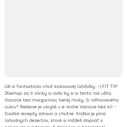
Uži si fantastickú chuť kokosovej lahôdky :-).
FIT TIP
:
Zbiehajú sa ti slinky a rada by si si tento rok užila
Vianoce bez margarínov, bielej múky, či rafinovaného
cukru? Riešenie je ukryté v e-knihe
Vianoce bez kíl -
Sladké recepty zdravo a chutne
. Knižka je plná
lahodných dezertov, ktoré si môžeš dopriať s