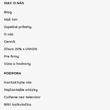
VIAC O NÁS
Blog
Náš tím
Úspešné príbehy
O nás
Cenník
Zľava 20% s UNION
Pre firmy
Vízia a hodnoty
PODPORA
Kontaktujte nás
Najčastejšie otázky
Cvičenie cez televízor
BMI kalkulačka