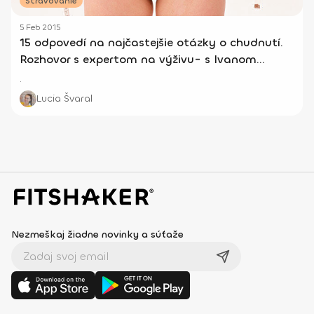
Stravovanie
5 Feb 2015
15 odpovedí na najčastejšie otázky o chudnutí.
Rozhovor s expertom na výživu- s Ivanom
Machom.
.
Lucia Švaral
Nezmeškaj žiadne novinky a súťaže