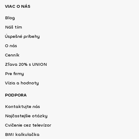
VIAC O NÁS
Blog
Náš tím
Úspešné príbehy
O nás
Cenník
Zľava 20% s UNION
Pre firmy
Vízia a hodnoty
PODPORA
Kontaktujte nás
Najčastejšie otázky
Cvičenie cez televízor
BMI kalkulačka