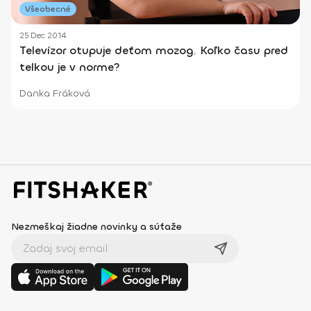
Všeobecné
25 Dec 2014
Televízor otupuje deťom mozog. Koľko času pred
telkou je v norme?
Danka Fráková
Nezmeškaj žiadne novinky a súťaže