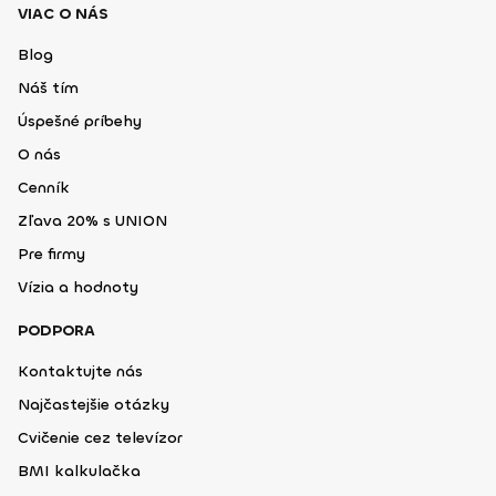
VIAC O NÁS
Blog
Náš tím
Úspešné príbehy
O nás
Cenník
Zľava 20% s UNION
Pre firmy
Vízia a hodnoty
PODPORA
Kontaktujte nás
Najčastejšie otázky
Cvičenie cez televízor
BMI kalkulačka