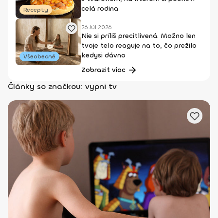
celá rodina
Recepty
26 Júl 2026
Nie si príliš precitlivená. Možno len
tvoje telo reaguje na to, čo prežilo
kedysi dávno
Všeobecné
Zobraziť viac
Články so značkou: vypni tv