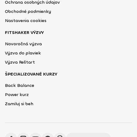
Ochrana osobných údajov
Obchodné podmienky
Nastavenia cookies
FITSHAKER VÝZVY
Novoročná výzva
Výzva do plaviek
Výzva Reštart
ŠPECIALIZOVANÉ KURZY
Back Balance
Power kurz
Zamiluj si beh