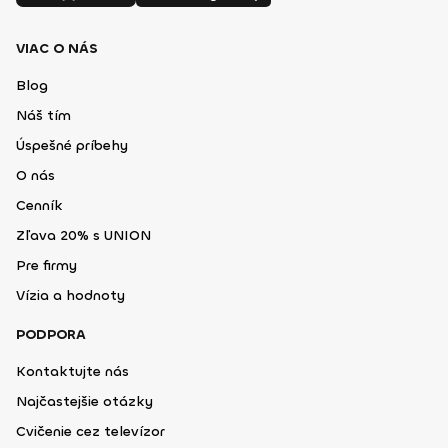
VIAC O NÁS
Blog
Náš tím
Úspešné príbehy
O nás
Cenník
Zľava 20% s UNION
Pre firmy
Vízia a hodnoty
PODPORA
Kontaktujte nás
Najčastejšie otázky
Cvičenie cez televízor