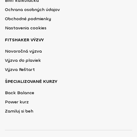
BMI kalkulačka
Ochrana osobných údajov
Obchodné podmienky
Nastavenia cookies
FITSHAKER VÝZVY
Novoročná výzva
Výzva do plaviek
Výzva Reštart
ŠPECIALIZOVANÉ KURZY
Back Balance
Power kurz
Zamiluj si beh