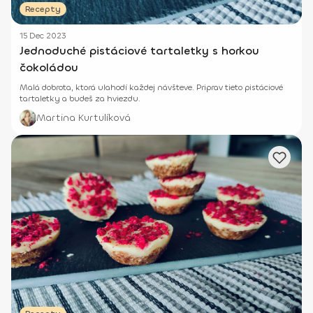
Recepty
15 Dec 2023
Jednoduché pistáciové tartaletky s horkou
čokoládou
Malá dobrota, ktorá ulahodí každej návšteve. Priprav tieto pistáciové
tartaletky a budeš za hviezdu.
Martina Kurtulíková