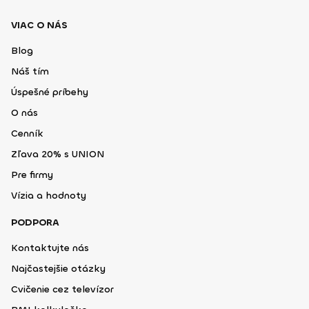
VIAC O NÁS
Blog
Náš tím
Úspešné príbehy
O nás
Cenník
Zľava 20% s UNION
Pre firmy
Vízia a hodnoty
PODPORA
Kontaktujte nás
Najčastejšie otázky
Cvičenie cez televízor