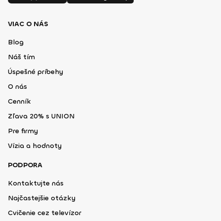
VIAC O NÁS
Blog
Náš tím
Úspešné príbehy
O nás
Cenník
Zľava 20% s UNION
Pre firmy
Vízia a hodnoty
PODPORA
Kontaktujte nás
Najčastejšie otázky
Cvičenie cez televízor