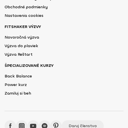
Obchodné podmienky
Nastavenia cookies
FITSHAKER VÝZVY
Novoročná výzva
Výzva do plaviek
Výzva Reštart
ŠPECIALIZOVANÉ KURZY
Back Balance
Power kurz
Zamiluj si beh
Daruj členstvo