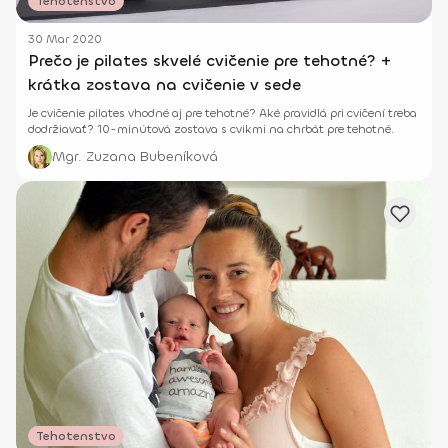
Tehotenstvo
30 Mar 2020
Prečo je pilates skvelé cvičenie pre tehotné? +
krátka zostava na cvičenie v sede
Je cvičenie pilates vhodné aj pre tehotné? Aké pravidlá pri cvičení treba
dodržiavať? 10-minútová zostava s cvikmi na chrbát pre tehotné.
Mgr. Zuzana Bubeníková
Tehotenstvo