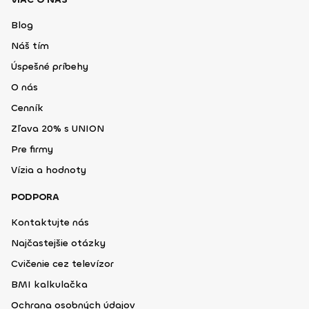
Blog
Náš tím
Úspešné príbehy
O nás
Cenník
Zľava 20% s UNION
Pre firmy
Vízia a hodnoty
PODPORA
Kontaktujte nás
Najčastejšie otázky
Cvičenie cez televízor
BMI kalkulačka
Ochrana osobných údajov