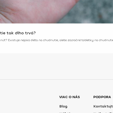
tie tak dlho trvá?
núť? Existuje nejaká diéta na chudnutie, alebo zázračné tabletky na chudnutie,
VIAC O NÁS
PODPORA
Blog
Kontaktujt