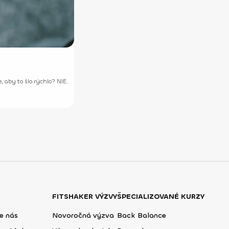
 aby to šlo rýchlo? NIE.
FITSHAKER VÝZVY
ŠPECIALIZOVANÉ KURZY
e nás
Novoročná výzva
Back Balance