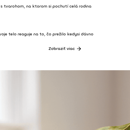
s tvarohom, na ktorom si pochutí celá rodina
 tvoje telo reaguje na to, čo prežilo kedysi dávno
Zobraziť viac