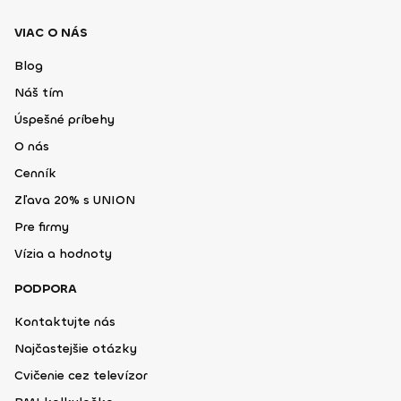
VIAC O NÁS
Blog
Náš tím
Úspešné príbehy
O nás
Cenník
Zľava 20% s UNION
Pre firmy
Vízia a hodnoty
PODPORA
Kontaktujte nás
Najčastejšie otázky
Cvičenie cez televízor