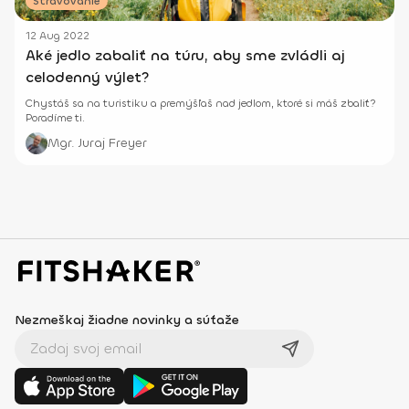
Stravovanie
12 Aug 2022
Aké jedlo zabaliť na túru, aby sme zvládli aj
celodenný výlet?
Chystáš sa na turistiku a premýšľaš nad jedlom, ktoré si máš zbaliť?
Poradíme ti.
Mgr. Juraj Freyer
Nezmeškaj žiadne novinky a súťaže