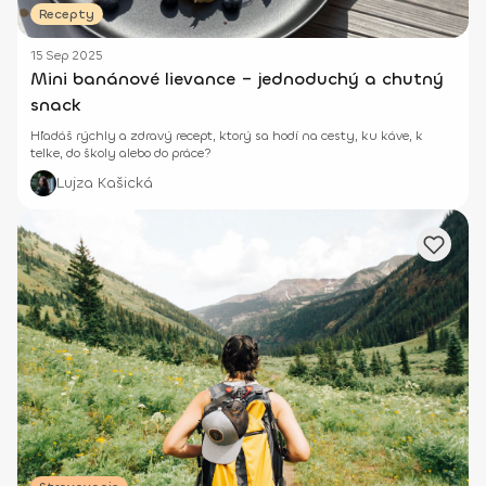
Recepty
15 Sep 2025
Mini banánové lievance – jednoduchý a chutný
snack
Hľadáš rýchly a zdravý recept, ktorý sa hodí na cesty, ku káve, k
telke, do školy alebo do práce?
Lujza Kašická