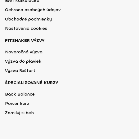
BMI kalkulačka
Ochrana osobných údajov
Obchodné podmienky
Nastavenia cookies
FITSHAKER VÝZVY
Novoročná výzva
Výzva do plaviek
Výzva Reštart
ŠPECIALIZOVANÉ KURZY
Back Balance
Power kurz
Zamiluj si beh