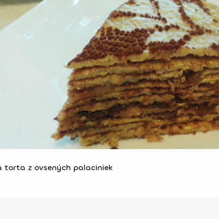
á torta z ovsených palaciniek