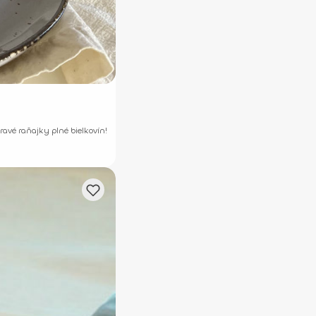
vé raňajky plné bielkovín!