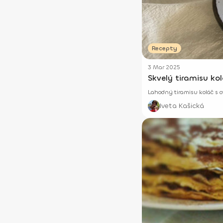
Recepty
3 Mar 2025
Skvelý tiramisu ko
Lahodný tiramisu koláč s 
Iveta Kašická