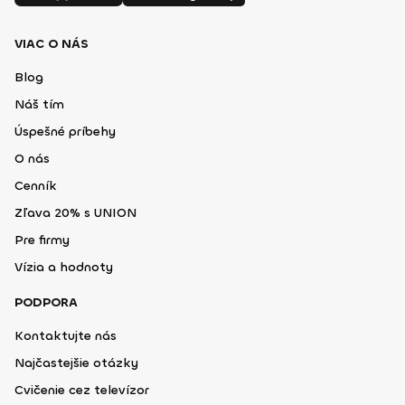
VIAC O NÁS
Blog
Náš tím
Úspešné príbehy
O nás
Cenník
Zľava 20% s UNION
Pre firmy
Vízia a hodnoty
PODPORA
Kontaktujte nás
Najčastejšie otázky
Cvičenie cez televízor