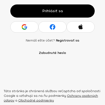
Prihlásiť sa
Nemáš ešte účet?
Registrovať sa
Zabudnuté heslo
Táto stránka je chránená službou reCaptcha od spoločnosti
Google a vzťahujú sa na ňu podmienky
Ochrany osobných
údajov
a
Obchodné podmienky