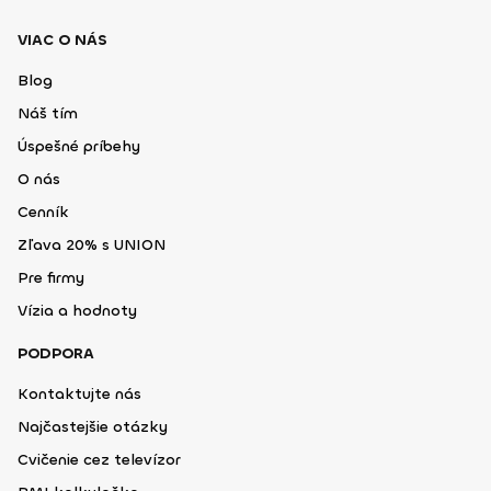
VIAC O NÁS
Blog
Náš tím
Úspešné príbehy
O nás
Cenník
Zľava 20% s UNION
Pre firmy
Vízia a hodnoty
PODPORA
Kontaktujte nás
Najčastejšie otázky
Cvičenie cez televízor