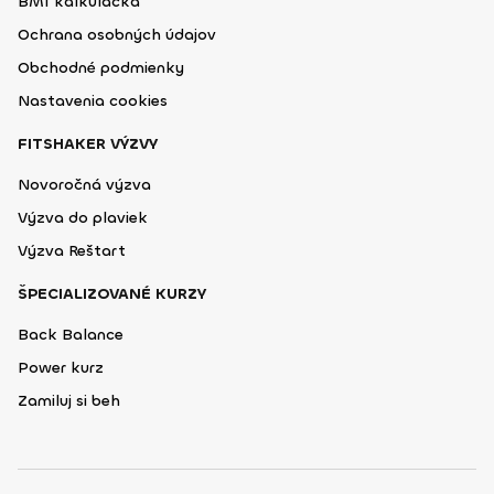
BMI kalkulačka
Ochrana osobných údajov
Obchodné podmienky
Nastavenia cookies
FITSHAKER VÝZVY
Novoročná výzva
Výzva do plaviek
Výzva Reštart
ŠPECIALIZOVANÉ KURZY
Back Balance
Power kurz
Zamiluj si beh