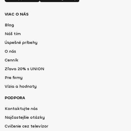
VIAC O NÁS
Blog
Náš tím
Úspešné príbehy
O nás
Cenník
Zľava 20% s UNION
Pre firmy
Vízia a hodnoty
PODPORA
Kontaktujte nás
Najčastejšie otázky
Cvičenie cez televízor