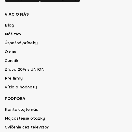
VIAC O NÁS
Blog
Náš tím
Úspešné príbehy
O nás
Cenník
Zľava 20% s UNION
Pre firmy
Vízia a hodnoty
PODPORA
Kontaktujte nás
Najčastejšie otázky
Cvičenie cez televízor