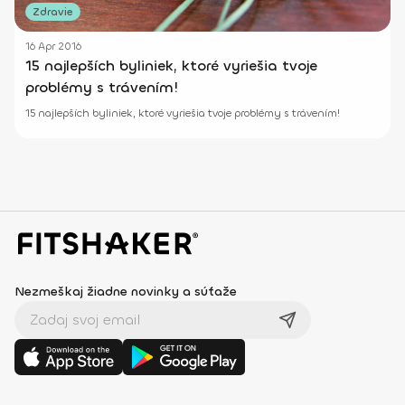
Zdravie
16 Apr 2016
15 najlepších byliniek, ktoré vyriešia tvoje
problémy s trávením!
15 najlepších byliniek, ktoré vyriešia tvoje problémy s trávením!
Nezmeškaj žiadne novinky a súťaže