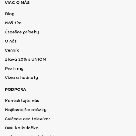
VIAC O NÁS
Blog
Náš tím
Úspešné príbehy
O nás
Cenník
Zľava 20% s UNION
Pre firmy
Vízia a hodnoty
PODPORA
Kontaktujte nás
Najčastejšie otázky
Cvičenie cez televízor
BMI kalkulačka