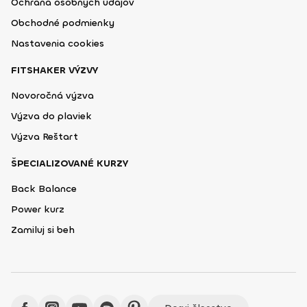
Ochrana osobných údajov
Obchodné podmienky
Nastavenia cookies
FITSHAKER VÝZVY
Novoročná výzva
Výzva do plaviek
Výzva Reštart
ŠPECIALIZOVANÉ KURZY
Back Balance
Power kurz
Zamiluj si beh