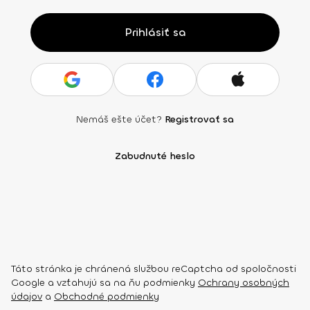
Prihlásiť sa
Nemáš ešte účet?
Registrovať sa
Zabudnuté heslo
Táto stránka je chránená službou reCaptcha od spoločnosti
Google a vzťahujú sa na ňu podmienky
Ochrany osobných
údajov
a
Obchodné podmienky