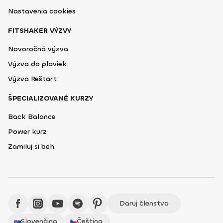
Nastavenia cookies
FITSHAKER VÝZVY
Novoročná výzva
Výzva do plaviek
Výzva Reštart
ŠPECIALIZOVANÉ KURZY
Back Balance
Power kurz
Zamiluj si beh
Daruj členstvo
Slovenčina
Čeština