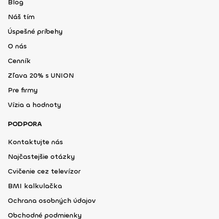
Blog
Náš tím
Úspešné príbehy
O nás
Cenník
Zľava 20% s UNION
Pre firmy
Vízia a hodnoty
PODPORA
Kontaktujte nás
Najčastejšie otázky
Cvičenie cez televízor
BMI kalkulačka
Ochrana osobných údajov
Obchodné podmienky