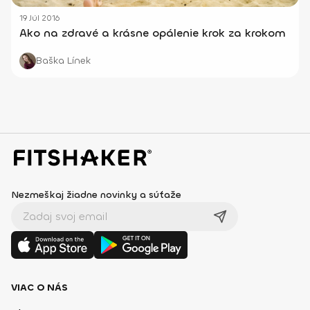
19 Júl 2016
Ako na zdravé a krásne opálenie krok za krokom
Baška Línek
Nezmeškaj žiadne novinky a súťaže
VIAC O NÁS