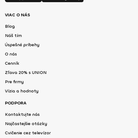
VIAC O NÁS
Blog
Náš tím
Úspešné príbehy
O nás
Cenník
Zľava 20% s UNION
Pre firmy
Vízia a hodnoty
PODPORA
Kontaktujte nás
Najčastejšie otázky
Cvičenie cez televízor