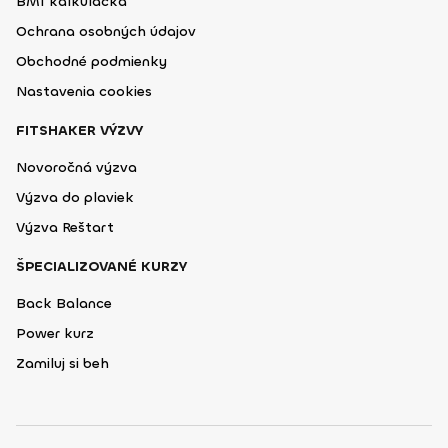
BMI kalkulačka
Ochrana osobných údajov
Obchodné podmienky
Nastavenia cookies
FITSHAKER VÝZVY
Novoročná výzva
Výzva do plaviek
Výzva Reštart
ŠPECIALIZOVANÉ KURZY
Back Balance
Power kurz
Zamiluj si beh