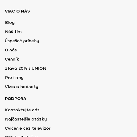
VIAC O NÁS
Blog
Náš tím
Úspešné príbehy
O nás
Cenník
Zľava 20% s UNION
Pre firmy
Vízia a hodnoty
PODPORA
Kontaktujte nás
Najčastejšie otázky
Cvičenie cez televízor