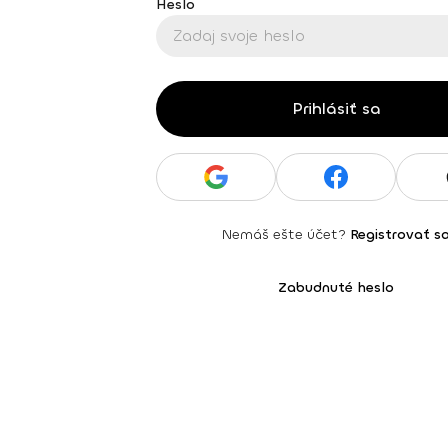
Heslo
Prihlásiť sa
Nemáš ešte účet?
Registrovať s
Zabudnuté heslo