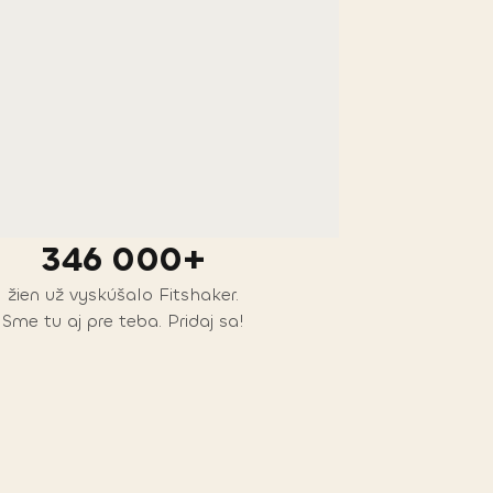
346 000+
žien už vyskúšalo Fitshaker.
Sme tu aj pre teba. Pridaj sa!