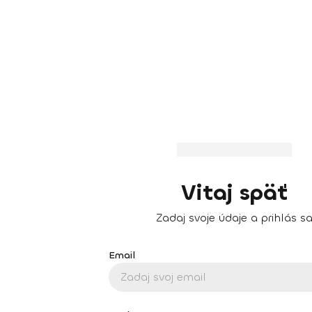
Vitaj späť
Zadaj svoje údaje a prihlás s
Email