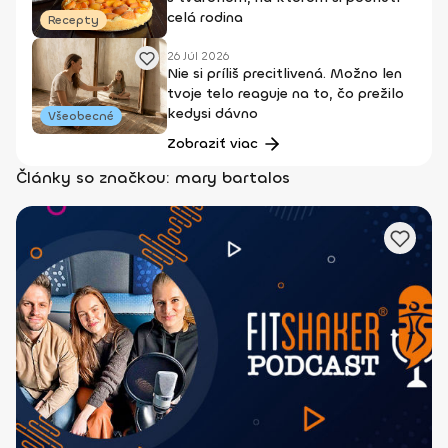
celá rodina
Recepty
26 Júl 2026
Nie si príliš precitlivená. Možno len
tvoje telo reaguje na to, čo prežilo
kedysi dávno
Všeobecné
Zobraziť viac
Články so značkou: mary bartalos