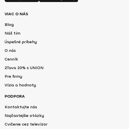
VIAC O NÁS
Blog
Náš tím
Úspešné príbehy
O nás
Cenník
Zľava 20% s UNION
Pre firmy
Vízia a hodnoty
PODPORA
Kontaktujte nás
Najčastejšie otázky
Cvičenie cez televízor