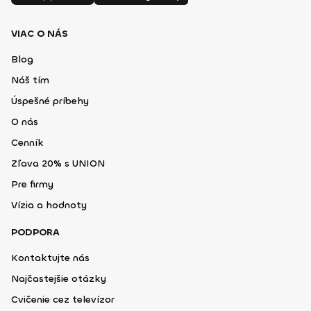
VIAC O NÁS
Blog
Náš tím
Úspešné príbehy
O nás
Cenník
Zľava 20% s UNION
Pre firmy
Vízia a hodnoty
PODPORA
Kontaktujte nás
Najčastejšie otázky
Cvičenie cez televízor