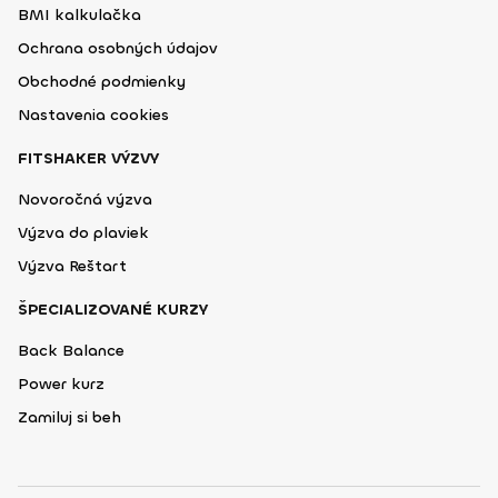
BMI kalkulačka
Ochrana osobných údajov
Obchodné podmienky
Nastavenia cookies
FITSHAKER VÝZVY
Novoročná výzva
Výzva do plaviek
Výzva Reštart
ŠPECIALIZOVANÉ KURZY
Back Balance
Power kurz
Zamiluj si beh