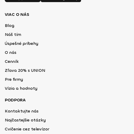
VIAC O NÁS
Blog
Náš tím
Úspešné príbehy
O nás
Cenník
Zľava 20% s UNION
Pre firmy
Vízia a hodnoty
PODPORA
Kontaktujte nás
Najčastejšie otázky
Cvičenie cez televízor