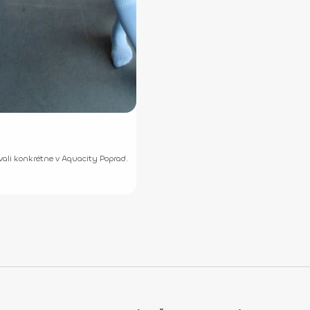
ovali konkrétne v Aquacity Poprad.