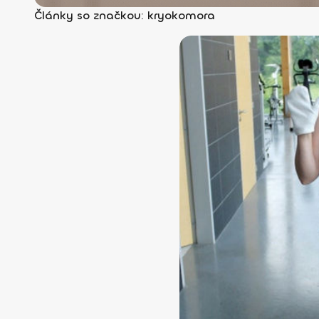
Články so značkou: kryokomora