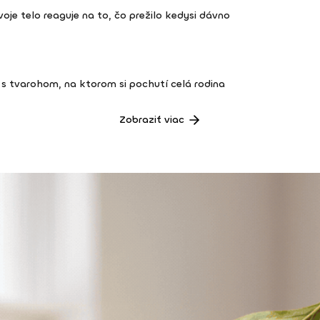
 tvoje telo reaguje na to, čo prežilo kedysi dávno
s tvarohom, na ktorom si pochutí celá rodina
Zobraziť viac