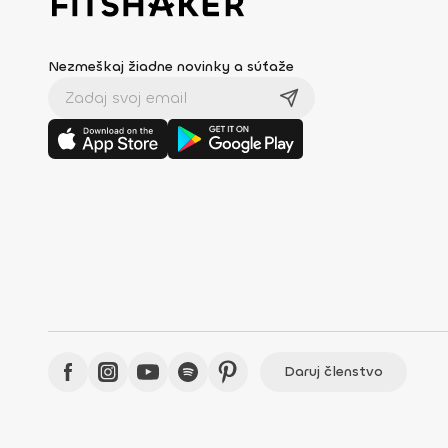
Nezmeškaj žiadne novinky a súťaže
Daruj členstvo