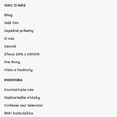
VIAC O NÁS
Blog
Náš tím
Úspešné príbehy
O nás
Cenník
Zľava 20% s UNION
Pre firmy
Vízia a hodnoty
PODPORA
Kontaktujte nás
Najčastejšie otázky
Cvičenie cez televízor
BMI kalkulačka