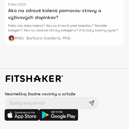
5 Nov 2020
Ako na zdravé kolená pomocou stravy a
výživových doplnkov?
Prečo nás bolia kolená? Ako sa chrániť pred bolesťou? Pomôže
kolagén? Akú sú vlastne účinky kolagénu? A čo taký kostný vývar?
RNDr. Barbara Sviežená, PhD.
Nezmeškaj žiadne novinky a súťaže