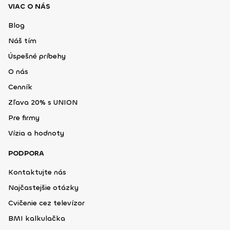
VIAC O NÁS
Blog
Náš tím
Úspešné príbehy
O nás
Cenník
Zľava 20% s UNION
Pre firmy
Vízia a hodnoty
PODPORA
Kontaktujte nás
Najčastejšie otázky
Cvičenie cez televízor
BMI kalkulačka