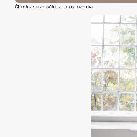
Články so značkou: joga rozhovor