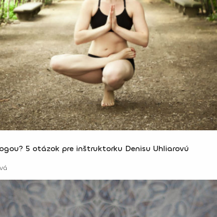
ogou? 5 otázok pre inštruktorku Denisu Uhliarovú
vá