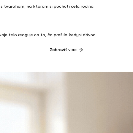
s tvarohom, na ktorom si pochutí celá rodina
 tvoje telo reaguje na to, čo prežilo kedysi dávno
Zobraziť viac