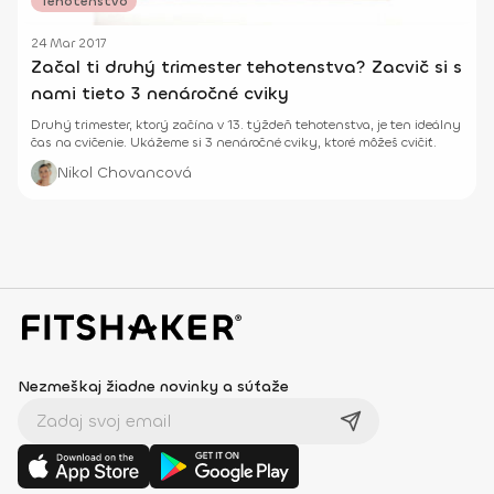
Tehotenstvo
24 Mar 2017
Začal ti druhý trimester tehotenstva? Zacvič si s
nami tieto 3 nenáročné cviky
Druhý trimester, ktorý začína v 13. týždeň tehotenstva, je ten ideálny
čas na cvičenie. Ukážeme si 3 nenáročné cviky, ktoré môžeš cvičiť.
Nikol Chovancová
Nezmeškaj žiadne novinky a súťaže