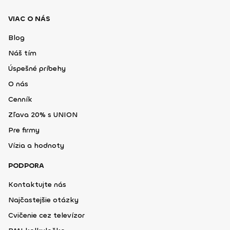
VIAC O NÁS
Blog
Náš tím
Úspešné príbehy
O nás
Cenník
Zľava 20% s UNION
Pre firmy
Vízia a hodnoty
PODPORA
Kontaktujte nás
Najčastejšie otázky
Cvičenie cez televízor