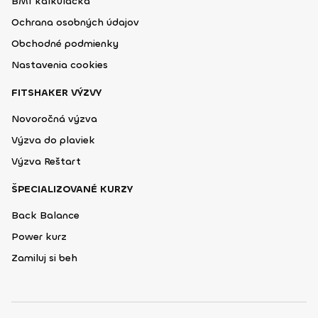
BMI kalkulačka
Ochrana osobných údajov
Obchodné podmienky
Nastavenia cookies
FITSHAKER VÝZVY
Novoročná výzva
Výzva do plaviek
Výzva Reštart
ŠPECIALIZOVANÉ KURZY
Back Balance
Power kurz
Zamiluj si beh