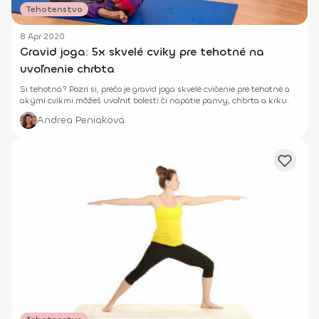
Tehotenstvo
8 Apr 2020
Gravid joga: 5x skvelé cviky pre tehotné na
uvoľnenie chrbta
Si tehotná? Pozri si, prečo je gravid joga skvelé cvičenie pre tehotné a
akými cvikmi môžeš uvoľniť bolesti či napätie panvy, chbrta a krku.
Andrea Peniaková