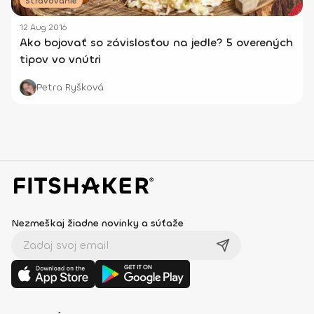
Stravovanie
12 Aug 2016
Ako bojovať so závislosťou na jedle? 5 overených
tipov vo vnútri
Petra Ryšková
Nezmeškaj žiadne novinky a súťaže