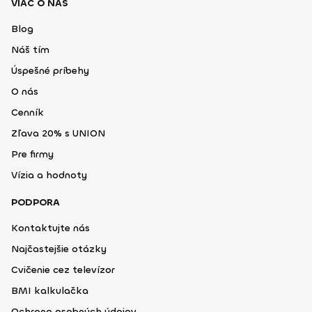
VIAC O NÁS
Blog
Náš tím
Úspešné príbehy
O nás
Cenník
Zľava 20% s UNION
Pre firmy
Vízia a hodnoty
PODPORA
Kontaktujte nás
Najčastejšie otázky
Cvičenie cez televízor
BMI kalkulačka
Ochrana osobných údajov