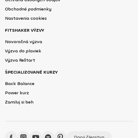
Obchodné podmienky
Nastavenia cookies
FITSHAKER VÝZVY
Novoročná výzva
Výzva do plaviek
Výzva Reštart
ŠPECIALIZOVANÉ KURZY
Back Balance
Power kurz
Zamiluj si beh
Daruj členstvo