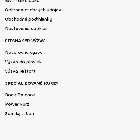
BMI kalkulačka
Ochrana osobných údajov
Obchodné podmienky
Nastavenia cookies
FITSHAKER VÝZVY
Novoročná výzva
Výzva do plaviek
Výzva Reštart
ŠPECIALIZOVANÉ KURZY
Back Balance
Power kurz
Zamiluj si beh