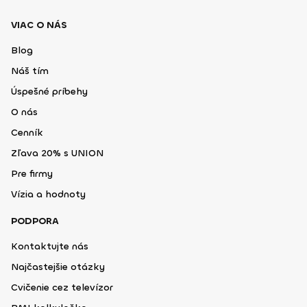
VIAC O NÁS
Blog
Náš tím
Úspešné príbehy
O nás
Cenník
Zľava 20% s UNION
Pre firmy
Vízia a hodnoty
PODPORA
Kontaktujte nás
Najčastejšie otázky
Cvičenie cez televízor