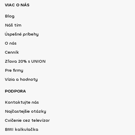
VIAC O NÁS
Blog
Náš tím
Úspešné príbehy
O nás
Cenník
Zľava 20% s UNION
Pre firmy
Vízia a hodnoty
PODPORA
Kontaktujte nás
Najčastejšie otázky
Cvičenie cez televízor
BMI kalkulačka