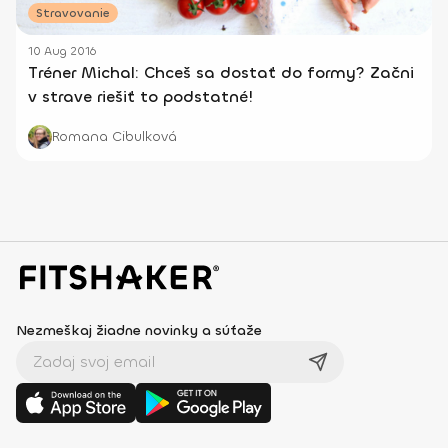
Stravovanie
10 Aug 2016
Tréner Michal: Chceš sa dostať do formy? Začni
v strave riešiť to podstatné!
Romana Cibulková
Nezmeškaj žiadne novinky a súťaže