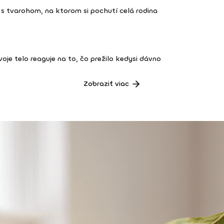
s tvarohom, na ktorom si pochutí celá rodina
 tvoje telo reaguje na to, čo prežilo kedysi dávno
Zobraziť viac