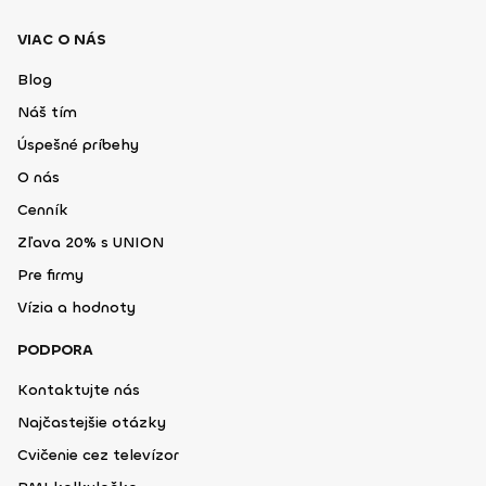
VIAC O NÁS
Blog
Náš tím
Úspešné príbehy
O nás
Cenník
Zľava 20% s UNION
Pre firmy
Vízia a hodnoty
PODPORA
Kontaktujte nás
Najčastejšie otázky
Cvičenie cez televízor