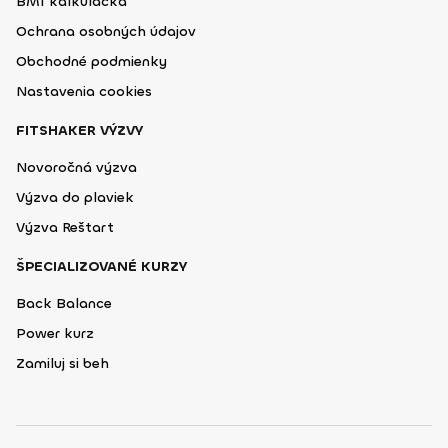
BMI kalkulačka
Ochrana osobných údajov
Obchodné podmienky
Nastavenia cookies
FITSHAKER VÝZVY
Novoročná výzva
Výzva do plaviek
Výzva Reštart
ŠPECIALIZOVANÉ KURZY
Back Balance
Power kurz
Zamiluj si beh