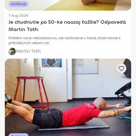
Cvičenie
7 Aug 2024
Je chudnutie po 50-ke naozaj ťažšie? Odpovedá
Martin Toth.
Problém nie je metabolizmus, ale nastavenie v hlave, ktoré máme s
pribúdajúcim vekom iné.
Martin Toth