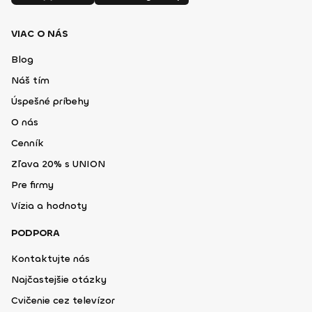
VIAC O NÁS
Blog
Náš tím
Úspešné príbehy
O nás
Cenník
Zľava 20% s UNION
Pre firmy
Vízia a hodnoty
PODPORA
Kontaktujte nás
Najčastejšie otázky
Cvičenie cez televízor