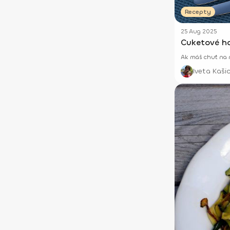
Recepty
25 Aug 2025
Cuketové ha
Ak máš chuť na ni
Iveta Kaši