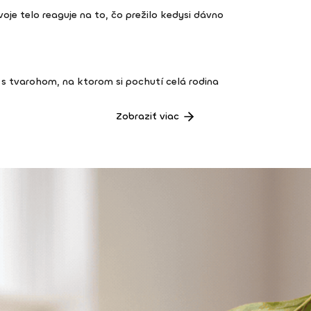
 tvoje telo reaguje na to, čo prežilo kedysi dávno
s tvarohom, na ktorom si pochutí celá rodina
Zobraziť viac