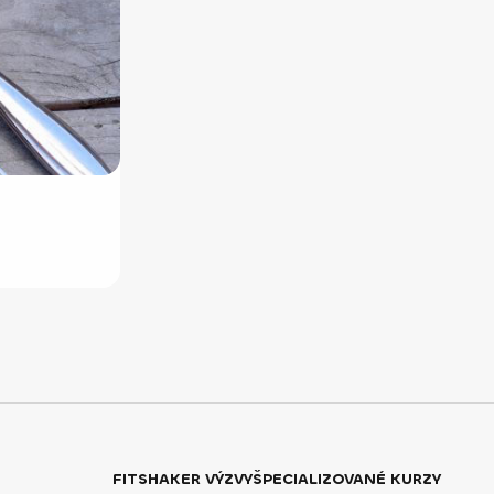
FITSHAKER VÝZVY
ŠPECIALIZOVANÉ KURZY