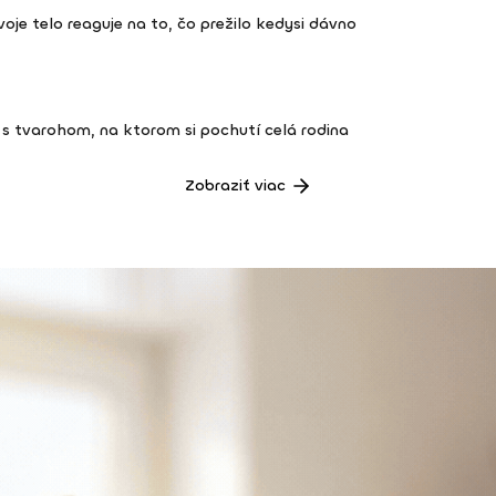
 tvoje telo reaguje na to, čo prežilo kedysi dávno
s tvarohom, na ktorom si pochutí celá rodina
Zobraziť viac