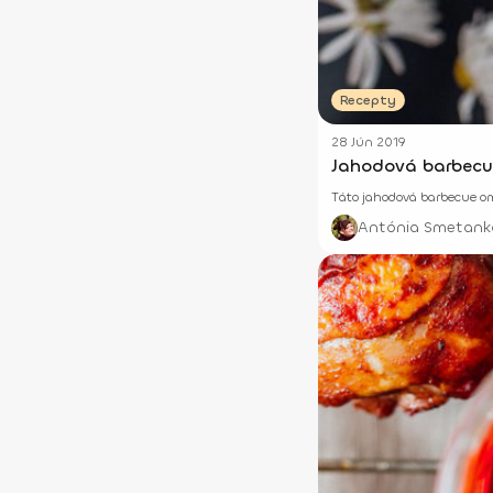
Recepty
28 Jún 2019
Jahodová barbecu
Táto jahodová barbecue om
Antónia Smetank