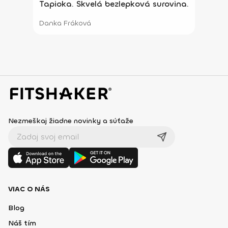
Tapioka. Skvelá bezlepková surovina.
Danka Fráková
Nezmeškaj žiadne novinky a súťaže
VIAC O NÁS
Blog
Náš tím