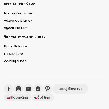
FITSHAKER VÝZVY
Novoročná výzva
Výzva do plaviek
Výzva Reštart
ŠPECIALIZOVANÉ KURZY
Back Balance
Power kurz
Zamiluj si beh
Daruj členstvo
Slovenčina
Čeština