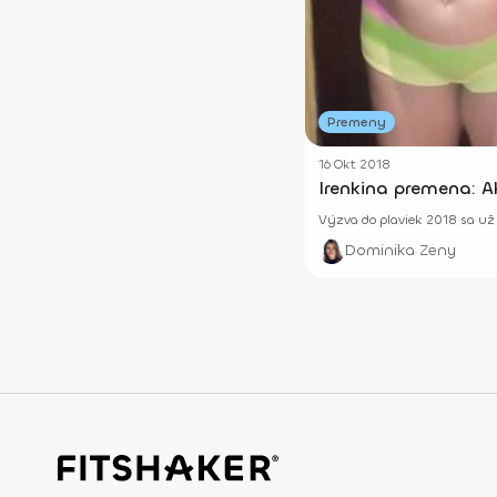
Premeny
16 Okt 2018
Irenkina premena: Ak
Výzva do plaviek 2018 sa už 
Dominika Zeny