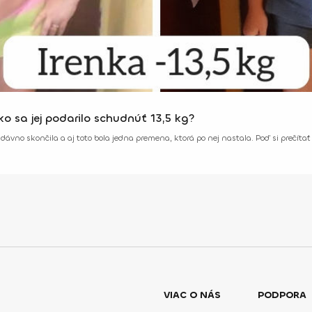
o sa jej podarilo schudnúť 13,5 kg?
dávno skončila a aj toto bola jedna premena, ktorá po nej nastala. Poď si prečíta
VIAC O NÁS
PODPORA