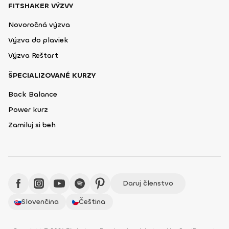
FITSHAKER VÝZVY
Novoročná výzva
Výzva do plaviek
Výzva Reštart
ŠPECIALIZOVANÉ KURZY
Back Balance
Power kurz
Zamiluj si beh
Daruj členstvo
Slovenčina
Čeština