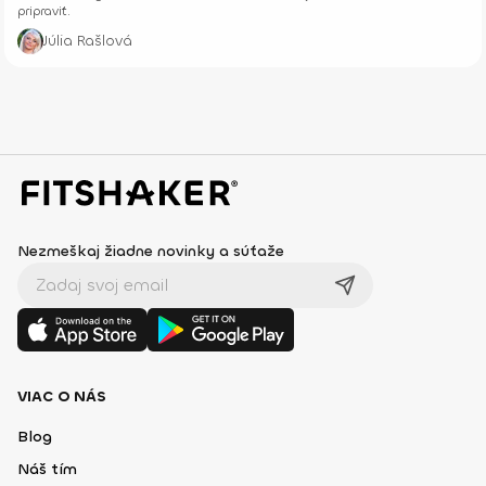
pripraviť.
Júlia Rašlová
Nezmeškaj žiadne novinky a súťaže
VIAC O NÁS
Blog
Náš tím