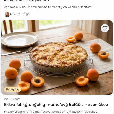
Záplava cukiet? Máme pre vás fit recepty na každú príležitosť!
Nika Klasko
Recepty
20 Júl 2026
Extra ľahký a rýchly marhuľový koláč s mrveničkou
Priprav si extra ľahký marhuľový koláč s chrumkavou mrveničkou.